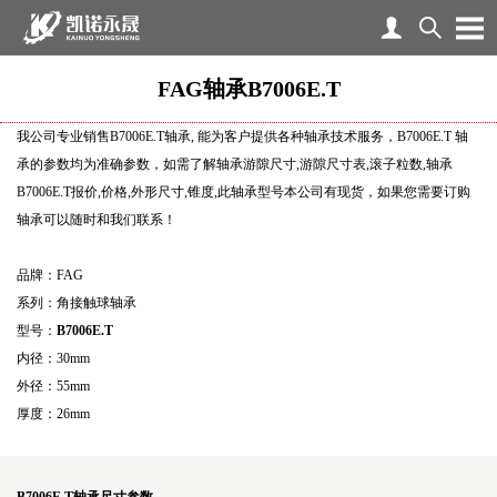
FAG轴承B7006E.T
我公司专业销售B7006E.T轴承, 能为客户提供各种轴承技术服务，B7006E.T 轴
承的参数均为准确参数，如需了解轴承游隙尺寸,游隙尺寸表,滚子粒数,轴承
B7006E.T报价,价格,外形尺寸,锥度,此轴承型号本公司有现货，如果您需要订购
轴承可以随时和我们联系！
品牌：FAG
系列：角接触球轴承
型号：
B7006E.T
内径：30mm
外径：55mm
厚度：26mm