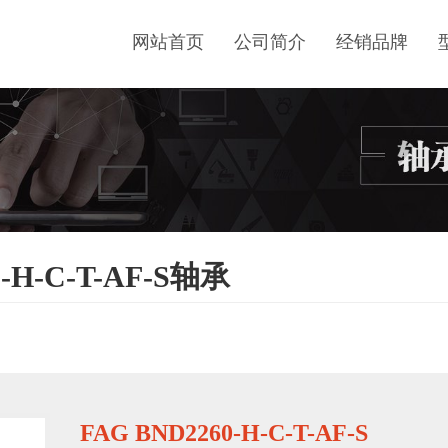
网站首页
公司简介
经销品牌
-H-C-T-AF-S轴承
FAG BND2260-H-C-T-AF-S