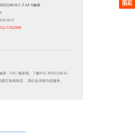
BND2260-H-C-T-AF-S轴承
0
026.08.07
512-57922999
承：FAG 轴承座。了解FAG BND2260-H-
或者拨打热线电话 ，我们会详细为您服务。