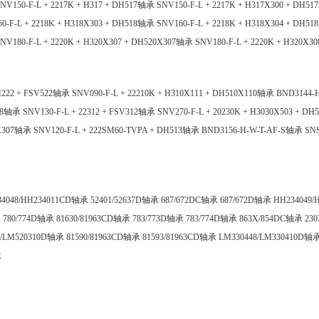
NV150-F-L + 2217K + H317 + DH517轴承
SNV150-F-L + 2217K + H317X300 + DH5
0-F-L + 2218K + H318X303 + DH518轴承
SNV160-F-L + 2218K + H318X304 + DH5
NV180-F-L + 2220K + H320X307 + DH520X307轴承
SNV180-F-L + 2220K + H320X3
 H222 + FSV522轴承
SNV090-F-L + 22210K + H310X111 + DH510X110轴承
BND3144-
308轴承
SNV130-F-L + 22312 + FSV312轴承
SNV270-F-L + 20230K + H3030X503 + D
0X307轴承
SNV120-F-L + 222SM60-TVPA + DH513轴承
BND3156-H-W-T-AF-S轴承
SNS
34048/HH234011CD轴承
52401/52637D轴承
687/672DC轴承
687/672D轴承
HH234049
承
780/774D轴承
81630/81963CD轴承
783/773D轴承
783/774D轴承
863X/854DC轴承
23
9/LM520310D轴承
81590/81963CD轴承
81593/81963CD轴承
LM330448/LM330410D轴
承