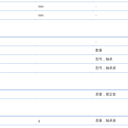
mm
-
mm
-
-
数量
型号，轴承
型号，轴承座
质量，紧定套
g
质量，轴承座