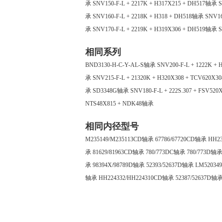
承
SNV150-F-L + 2217K + H317X215 + DH517轴承
S
承
SNV160-F-L + 2218K + H318 + DH518轴承
SNV16
承
SNV170-F-L + 2219K + H319X306 + DH519轴承
S
相同系列
BND3130-H-C-Y-AL-S轴承
SNV200-F-L + 1222K +
承
SNV215-F-L + 21320K + H320X308 + TCV620X
承
SD3348G轴承
SNV180-F-L + 222S.307 + FSV52
NTS48X815 + NDK48轴承
相同内径型号
M235149/M235113CD轴承
67786/67720CD轴承
HH2
承
81629/81963CD轴承
780/773DC轴承
780/773D轴
承
98394X/98789D轴承
52393/52637D轴承
LM52034
轴承
HH224332/HH224310CD轴承
52387/52637D轴