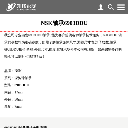
NSK轴承6903DDU
我公司专业销售6903DDU轴承, 能为客户提供各种轴承技术服务，6903DDU 轴
承的参数均为准确参数，如需了解轴承游隙尺寸,游隙尺寸表,滚子粒数,轴承
6903DDU报价,价格,外形尺寸,锥度,此轴承型号本公司有现货，如果您需要订购
轴承可以随时和我们联系！
品牌：NSK
系列：深沟球轴承
型号：
6903DDU
内径：17mm
外径：30mm
厚度：7mm