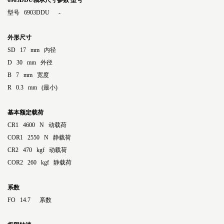
6903DDU轴承尺寸参数
型号
型号 6903DDU -
外形尺寸
SD 17 mm 内径
D 30 mm 外径
B 7 mm 宽度
R 0.3 mm (最小)
基本额定载荷
CR1 4600 N 动载荷
COR1 2550 N 静载荷
CR2 470 kgf 动载荷
COR2 260 kgf 静载荷
系数
FO 14.7 系数