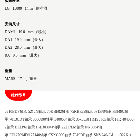
极限转速
LG 15000 1/min 脂润滑
安装尺寸
DAM1 19.0 mm (最小)
DA1 19.5 mm (最大)
DA2 28.0 mm (最大)
RA 0.3 mm (最大)
重量
MASS 17 g 重量
推荐型号
7210BDF轴承
5212N轴承
75KBE02轴承
75KBE22轴承
5313N轴承
898/892轴
承
7013CDT轴承
3050890轴承
3400534轴承
35x55x8 HMS5 RG轴承
FIR-404530-
2轴承
BLLP6J轴承
H-E30304J轴承
22217EM轴承
NN3064轴
承
EE127094D/127140轴承
CSXG090轴承
7319DF轴承
SNV240-F-L + 1322K +