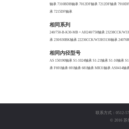
轴承
7310BDB轴承
7012DF轴承
7212DF轴承
7910
承
7215DF轴承
相同系列
240/750-B-K30-MB + AH240/750轴承
23238CCK/W3
承
230/630BK轴承
22236CCK/W33H3136轴承
2407
相同内径型号
AS 150190轴承
S1-1024轴承
S1-21轴承
S1-16轴承
S
承
F691轴承
691轴承
681轴承
MR31轴承
AS0414轴
联系方式：0512-57
© 201