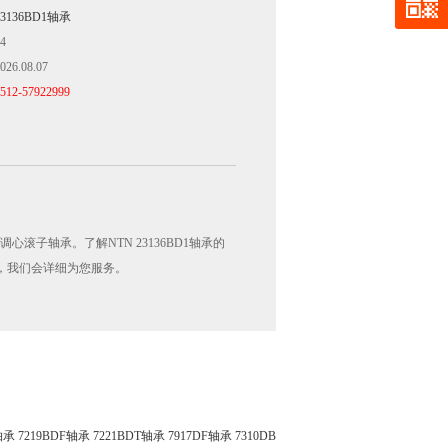
23136BD1轴承
4
026.08.07
512-57922999
调心滚子轴承。了解NTN 23136BD1轴承的
，我们会详细为您服务。
轴承
7219BDF轴承
7221BDT轴承
7917DF轴承
7310DB