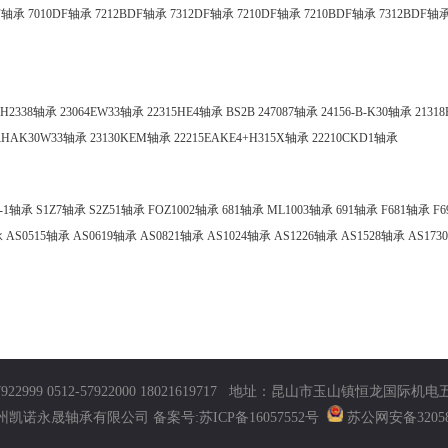
DF轴承
7010DF轴承
7212BDF轴承
7312DF轴承
7210DF轴承
7210BDF轴承
7312BDF轴
3H2338轴承
23064EW33轴承
22315HE4轴承
BS2B 247087轴承
24156-B-K30轴承
2131
6RHAK30W33轴承
23130KEM轴承
22215EAKE4+H315X轴承
22210CKD1轴承
1-1轴承
S1Z7轴承
S2Z51轴承
FOZ1002轴承
681轴承
ML1003轴承
691轴承
F681轴承
F
承
AS0515轴承
AS0619轴承
AS0821轴承
AS1024轴承
AS1226轴承
AS1528轴承
AS173
922999 0512-57922000 18021619717 地址：昆山市玉山镇恒龙国际
6 苏州凯诺永晟轴承有限公司
备案号:苏ICP备16057552号
苏公网安备320583