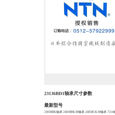
23136BD1轴承尺寸参数
最新型号
23038BK轴承
24038BK30轴承
24038CK30轴承
721