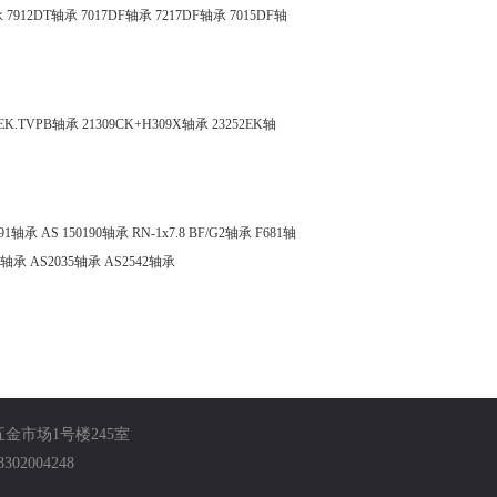
承
7912DT轴承
7017DF轴承
7217DF轴承
7015DF轴
8EK.TVPB轴承
21309CK+H309X轴承
23252EK轴
691轴承
AS 150190轴承
RN-1x7.8 BF/G2轴承
F681轴
0轴承
AS2035轴承
AS2542轴承
机电五金市场1号楼245室
02004248