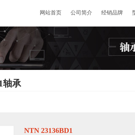
网站首页
公司简介
经销品牌
D1轴承
NTN 23136BD1