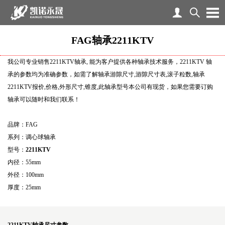
FAG轴承2211KTV
我公司专业销售2211KTV轴承, 能为客户提供各种轴承技术服务，2211KTV 轴
承的参数均为准确参数，如需了解轴承游隙尺寸,游隙尺寸表,滚子粒数,轴承
2211KTV报价,价格,外形尺寸,锥度,此轴承型号本公司有现货，如果您需要订购
轴承可以随时和我们联系！
品牌：FAG
系列：调心球轴承
型号：
2211KTV
内径：55mm
外径：100mm
厚度：25mm