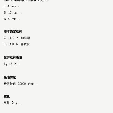
634-Z/W64轴承尺寸参数
主要尺寸
d 4 mm -
D 16 mm -
B 5 mm -
基本额定载荷
C 1110 N 动载荷
C
380 N 静载荷
0
疲劳载荷极限
P
16 N -
u
极限转速
极限转速 30000 r/min -
重量
重量 5 g -