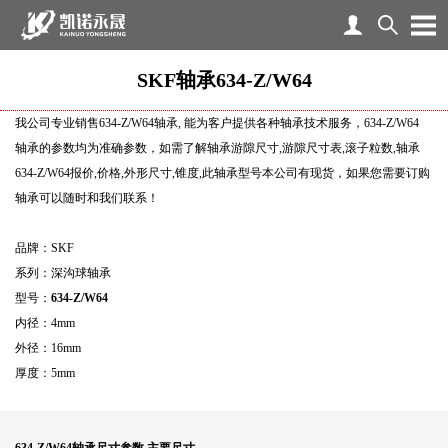
SKF轴承634-Z/W64
我公司专业销售634-Z/W64轴承, 能为客户提供各种轴承技术服务，634-Z/W64
轴承的参数均为准确参数，如需了解轴承游隙尺寸,游隙尺寸表,滚子粒数,轴承
634-Z/W64报价,价格,外形尺寸,锥度,此轴承型号本公司有现货，如果您需要订购
轴承可以随时和我们联系！
品牌：SKF
系列：深沟球轴承
型号：
634-Z/W64
内径：4mm
外径：16mm
厚度：5mm