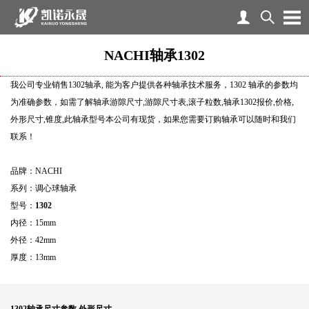
NACHI轴承1302
我公司专业销售1302轴承, 能为客户提供各种轴承技术服务，1302 轴承的参数均
为准确参数，如需了解轴承游隙尺寸,游隙尺寸表,滚子粒数,轴承1302报价,价格,
外形尺寸,锥度,此轴承型号本公司有现货，如果您需要订购轴承可以随时和我们
联系！
品牌：NACHI
系列：调心球轴承
型号：
1302
内径：15mm
外径：42mm
厚度：13mm