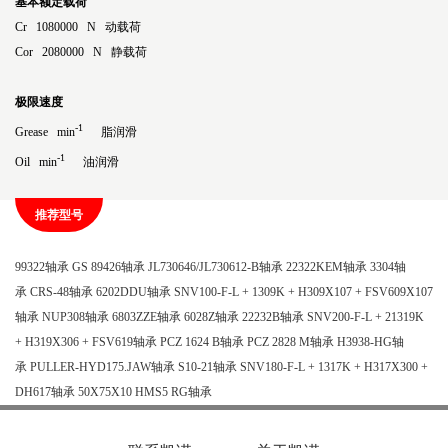
基本额定载荷
Cr 1080000 N 动载荷
Cor 2080000 N 静载荷
极限速度
-1
Grease min
脂润滑
-1
Oil min
油润滑
推荐型号
99322轴承
GS 89426轴承
JL730646/JL730612-B轴承
22322KEM轴承
3304轴
承
CRS-48轴承
6202DDU轴承
SNV100-F-L + 1309K + H309X107 + FSV609X107
轴承
NUP308轴承
6803ZZE轴承
6028Z轴承
22232B轴承
SNV200-F-L + 21319K
+ H319X306 + FSV619轴承
PCZ 1624 B轴承
PCZ 2828 M轴承
H3938-HG轴
承
PULLER-HYD175.JAW轴承
S10-21轴承
SNV180-F-L + 1317K + H317X300 +
DH617轴承
50X75X10 HMS5 RG轴承