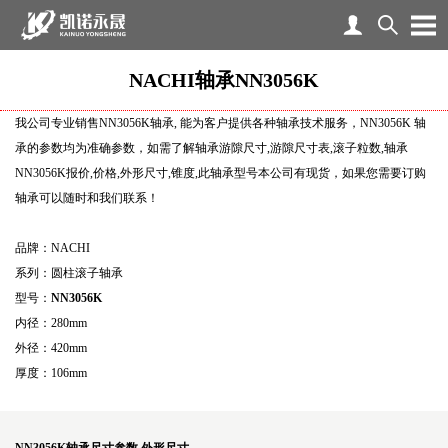
NACHI轴承NN3056K
我公司专业销售NN3056K轴承, 能为客户提供各种轴承技术服务，NN3056K 轴
承的参数均为准确参数，如需了解轴承游隙尺寸,游隙尺寸表,滚子粒数,轴承
NN3056K报价,价格,外形尺寸,锥度,此轴承型号本公司有现货，如果您需要订购
轴承可以随时和我们联系！
品牌：NACHI
系列：圆柱滚子轴承
型号：
NN3056K
内径：280mm
外径：420mm
厚度：106mm